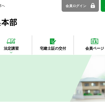
部へ
会員ログイン
法定講習
宅建士証の交付
会員ページ