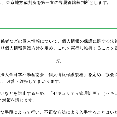
は、東京地方裁判所を第一審の専属管轄裁判所とします。
関係者などの個人情報について、個人情報の保護に関する法
おり個人情報保護方針を定め、これを実行し維持することを
記
団法人全日本不動産協会 個人情報保護規程」を定め、協会
し、改善・維持してまいります。
えいなどを防止するため、「セキュリティ管理計画」（セキ
ィ対策を講じます。
正な手段によって行い、不正な方法により入手することはい