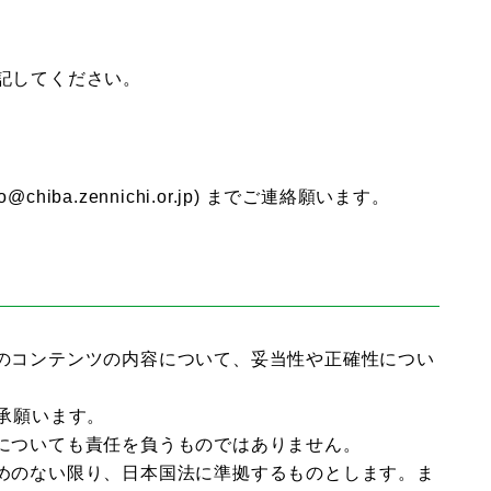
記してください。
a.zennichi.or.jp) までご連絡願います。
のコンテンツの内容について、妥当性や正確性につい
承願います。
についても責任を負うものではありません。
めのない限り、日本国法に準拠するものとします。ま