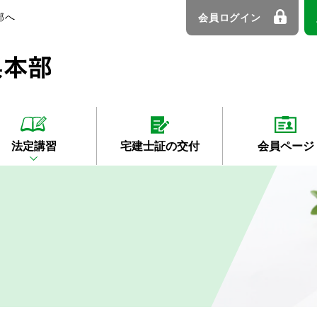
部へ
会員ログイン
法定講習
宅建士証の交付
会員ページ