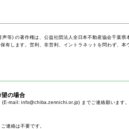
音声等) の著作権は、公益社団法人全日本不動産協会千葉
が保有します。営利、非営利、イントラネットを問わず、本
希望の場合
 info@chiba.zennichi.or.jp) までご連絡願います
。ご連絡は不要です。