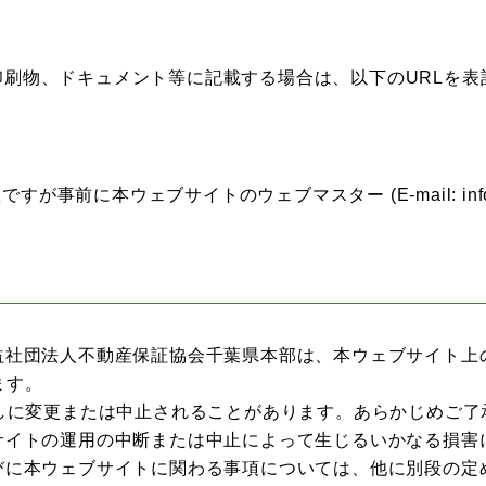
印刷物、ドキュメント等に記載する場合は、以下のURLを表
本ウェブサイトのウェブマスター (E-mail: info@chib
益社団法人不動産保証協会千葉県本部は、本ウェブサイト上
ます。
しに変更または中止されることがあります。あらかじめご了
サイトの運用の中断または中止によって生じるいかなる損害
びに本ウェブサイトに関わる事項については、他に別段の定