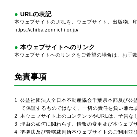
URLの表記
本ウェブサイトのURLを、ウェブサイト、出版物、
https://chiba.zennichi.or.jp/
本ウェブサイトへのリンク
本ウェブサイトへのリンクをご希望の場合は、お手数ですが事前に
免責事項
1.
公益社団法人全日本不動産協会千葉県本部及び公
て保証するものではなく、一切の責任を負い兼ね
2.
本ウェブサイト上のコンテンツやURLは、予告な
3.
理由の如何に関わらず、情報の変更及び本ウェブ
4.
準拠法及び管轄裁判所本ウェブサイトのご利用並