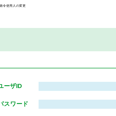
政令使用人の変更
ユーザID
パスワード