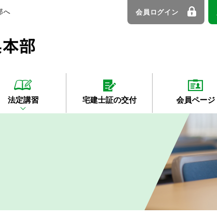
部へ
会員ログイン
法定講習
宅建士証の交付
会員ページ