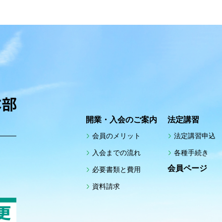
開業・入会のご案内
法定講習
会員のメリット
法定講習申込
入会までの流れ
各種手続き
館
会員ページ
必要書類と費用
資料請求