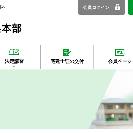
部へ
会員ログイン
法定講習
宅建士証の交付
会員ページ