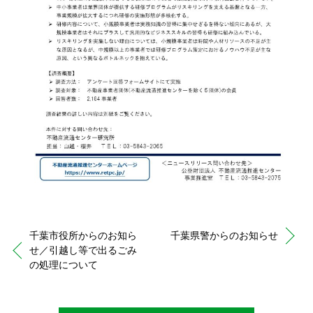
千葉市役所からのお知ら
千葉県警からのお知らせ
せ／引越し等で出るごみ
の処理について