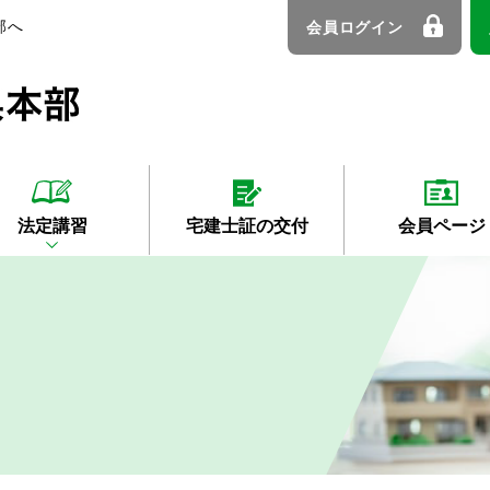
部へ
会員ログイン
法定講習
宅建士証の交付
会員ページ