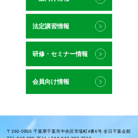
法定講習情報
研修・セミナー情報
会員向け情報
〒260-0855 千葉県千葉市中央区市場町4番6号 全日千葉会館