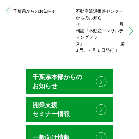
千葉県からのお知らせ
不動産流通推進センター
からのお知ら
せ 月
刊誌『不動産コンサルテ
ィングプラ
ス』 第
3 号、7 月 1 日発行！
千葉県本部からの
お知らせ
開業支援
セミナー情報
一般向け情報