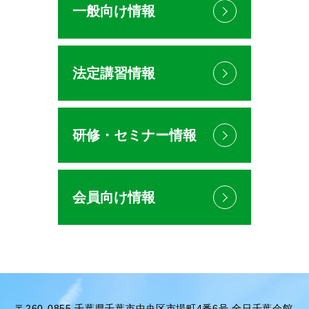
一般向け情報
法定講習情報
研修・セミナー情報
会員向け情報
〒260-0855 千葉県千葉市中央区市場町4番6号 全日千葉会館