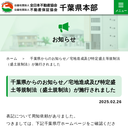
≡
メニュー
お知らせ
ホーム
＞
千葉県からのお知らせ／宅地造成及び特定盛土等規制法
（盛土規制法）が施行されました
千葉県からのお知らせ／宅地造成及び特定盛
土等規制法（盛土規制法）が施行されました
2025.02.26
表記について周知依頼がありました。
つきましては、下記千葉県庁ホームページをご確認くださ