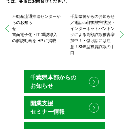
ては、各市にお問合せください。
不動産流通推進センターか
千葉県警からのお知らせ
らのお知ら
／電話de詐欺被害状況・
せ
インターネットバンキン
書面電子化・IT 重説導入
グによる高額詐欺被害増
の解説動画を HP に掲載
加中！・儲け話には注
意！SNS型投資詐欺の手
口
千葉県本部からの
お知らせ
開業支援
セミナー情報