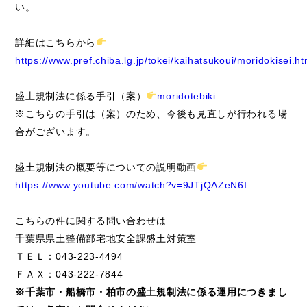
い。
詳細はこちらから
https://www.pref.chiba.lg.jp/tokei/kaihatsukoui/moridokisei.ht
盛土規制法に係る手引（案）
moridotebiki
※こちらの手引は（案）のため、今後も見直しが行われる場
合がございます。
盛土規制法の概要等についての説明動画
https://www.youtube.com/watch?v=9JTjQAZeN6I
こちらの件に関する問い合わせは
千葉県県土整備部宅地安全課盛土対策室
ＴＥＬ：043-223-4494
ＦＡＸ：043-222-7844
※千葉市・船橋市・柏市の盛土規制法に係る運用につきまし