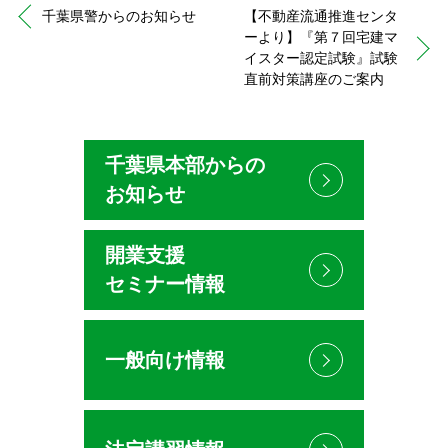
千葉県警からのお知らせ
【不動産流通推進センタ
ーより】『第７回宅建マ
イスター認定試験』試験
直前対策講座のご案内
千葉県本部からの
お知らせ
開業支援
セミナー情報
一般向け情報